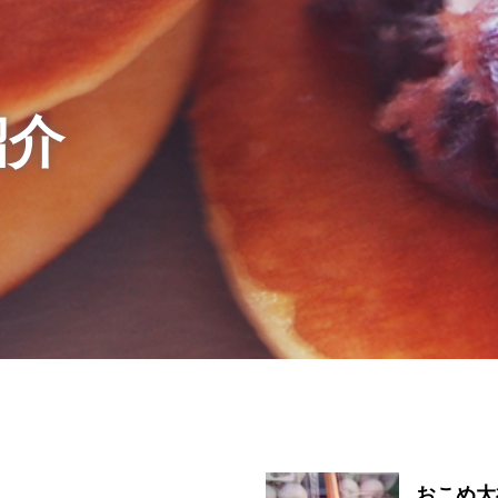
紹介
おこめ大