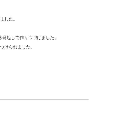
。
ました。
念発起して作りつづけました。
つけられました。