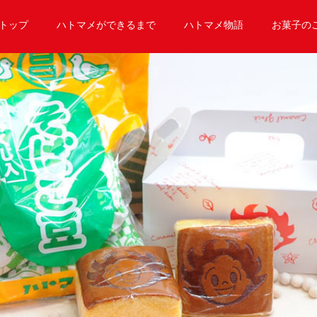
トップ
ハトマメができるまで
ハトマメ物語
お菓子の